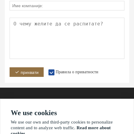
Правила о приватности
прихвати
We use cookies
Адреса
Емаил
Телефон
We use our own and third-party cookies to personalize
content and to analyze web traffic.
Read more about
cookies