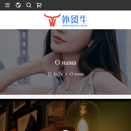
О нама
О нама
Ку?а