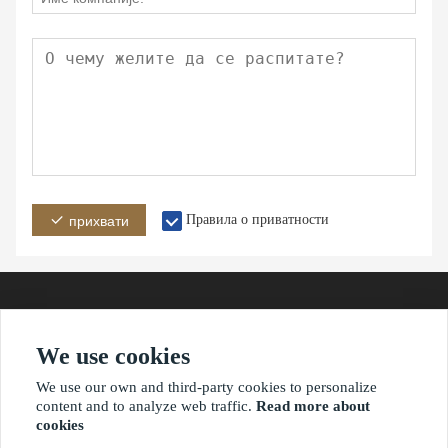
Правила о приватности
прихвати
We use cookies
Адреса
Емаил
Телефон
We use our own and third-party cookies to personalize
content and to analyze web traffic.
Read more about
cookies