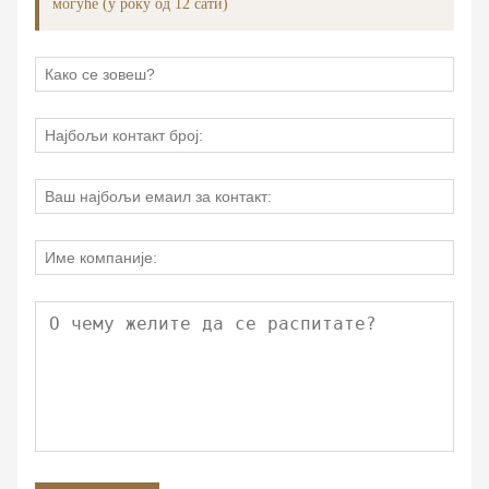
могуће (у року од 12 сати)