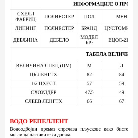
ИНФОРМАЦИЈЕ О ПРОИЗ
СХЕЛЛ
ПОЛИЕСТЕР
ПОЛ
МЕН
ФАБРИЦ
ЛИНИНГ
ПОЛИЕСТЕР
БРАНД
ЦУСТОМИЗЕ
МОДЕЛ
ДЕБЉИНА
ДЕБЕЛО
ЕЦОЛ-213А
БР.:
ТАБЕЛА ВЕЛИЧИНА
ВЕЛИЧИНА СПЕЦ (ЦМ)
М
Л
ЦБ ЛЕНГТХ
82
84
1/2 ЦХЕСТ
57
59
СХОУЛДЕР
47.5
49
СЛЕЕВ ЛЕНГТХ
66
67
ВОДО РЕПЕЛЛЕНТ
Водоодбојни премаз спречава пљускове како бисте
могли да наставите са даном.