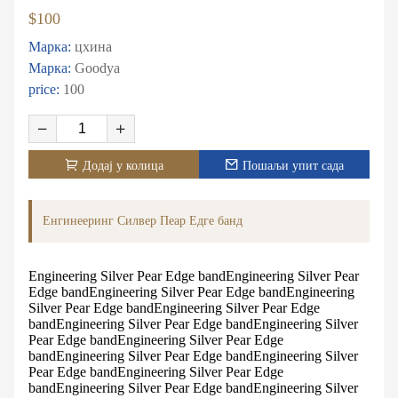
$100
Марка:
цхина
Марка:
Goodya
price:
100
Додај у колица
Пошаљи упит сада
Енгинееринг Силвер Пеар Едге банд
Engineering Silver Pear Edge bandEngineering Silver Pear
Edge bandEngineering Silver Pear Edge bandEngineering
Silver Pear Edge bandEngineering Silver Pear Edge
bandEngineering Silver Pear Edge bandEngineering Silver
Pear Edge bandEngineering Silver Pear Edge
bandEngineering Silver Pear Edge bandEngineering Silver
Pear Edge bandEngineering Silver Pear Edge
bandEngineering Silver Pear Edge bandEngineering Silver