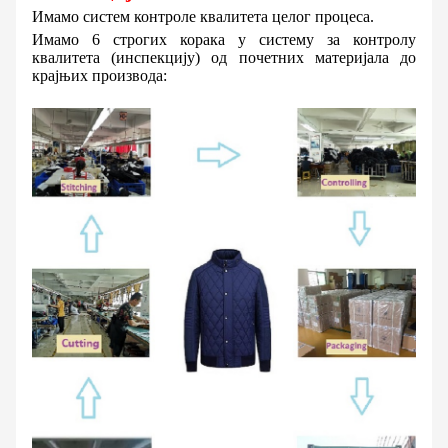
Имамо систем контроле квалитета целог процеса.
Имамо 6 строгих корака у систему за контролу
квалитета (инспекцију) од почетних материјала до
крајњих производа: