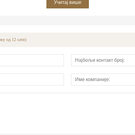
Учитај више
ку од 12 сати)