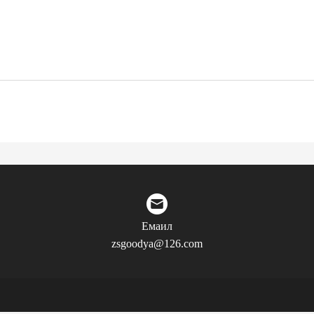
Емаил
zsgoodya@126.com