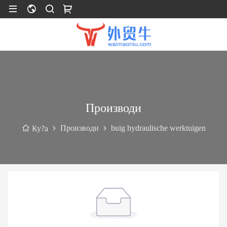
Производи
Производи
buig hydraulische werktuigen
Ку?а