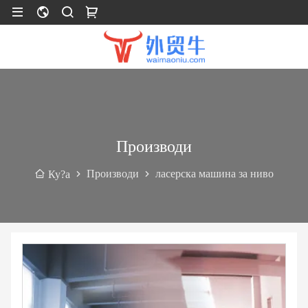
Производи
Производи
ласерска машина за ниво
Ку?а