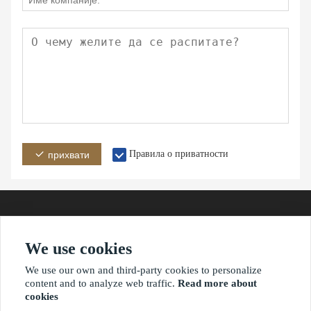
Правила о приватности
прихвати
We use cookies
Адреса
Емаил
Телефон
We use our own and third-party cookies to personalize
content and to analyze web traffic.
Read more about
cookies