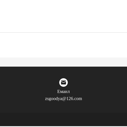
Емаил
zsgoodya@126.com