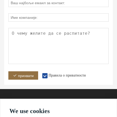
Правила о приватности
прихвати
We use cookies
Адреса
Емаил
Телефон