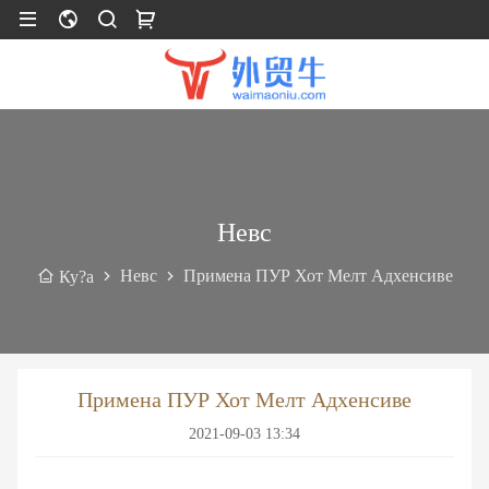
Невс
Невс
Примена ПУР Хот Мелт Адхенсиве
Ку?а
Примена ПУР Хот Мелт Адхенсиве
2021-09-03 13:34